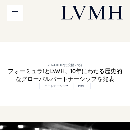
メニュー
LVMH ホームページ
2024.10.02に投稿
• 9分
フォーミュラ1とLVMH、10年にわたる歴史的
なグローバルパートナーシップを発表
パートナーシップ
LVMH