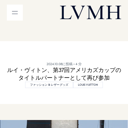
メニュー
LVMH ホームページ
2024.10.08に投稿
• 4 分
ルイ・ヴィトン、第37回アメリカズカップの
タイトルパートナーとして再び参加
ファッション & レザーグッズ
LOUIS VUITTON