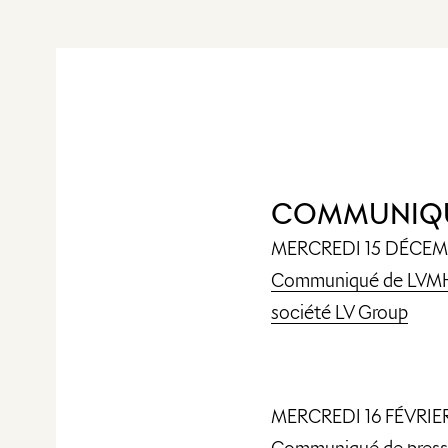
COMMUNIQ
MERCREDI 15 DÉCEM
Communiqué de LVMH rel
société LV Group
MERCREDI 16 FÉVRIE
Communiqué de presse r