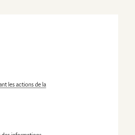
nt les actions de la
t des informations