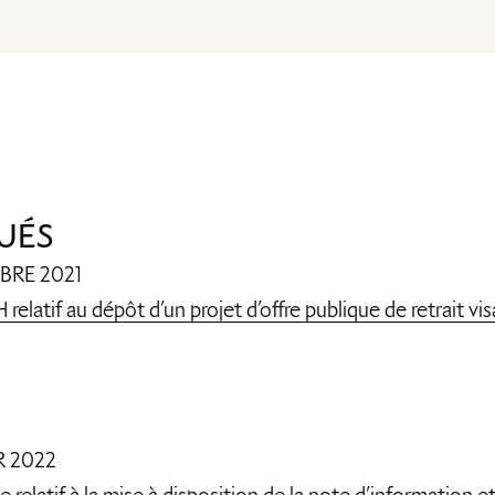
UÉS
BRE 2021
atif au dépôt d’un projet d’offre publique de retrait visa
R 2022
elatif à la mise à disposition de la note d’information e