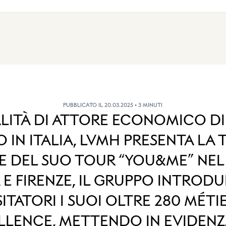
PUBBLICATO IL 20.03.2025
• 3 MINUTI
ALITÀ DI ATTORE ECONOMICO DI
O IN ITALIA, LVMH PRESENTA LA 
E DEL SUO TOUR “YOU&ME” NEL 
E FIRENZE, IL GRUPPO INTRODU
SITATORI I SUOI OLTRE 280 MÉTI
LLENCE, METTENDO IN EVIDENZA