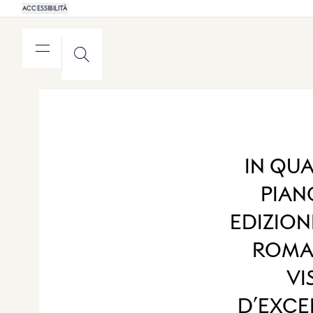
ACCESSIBILITÀ
MENU
RICERCA
IN QU
PIAN
EDIZION
ROMA 
VI
D’EXCE