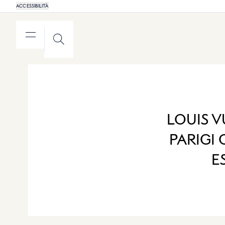
ACCESSIBILITÀ
MENU
RICERCA
LOUIS 
PARIGI
E