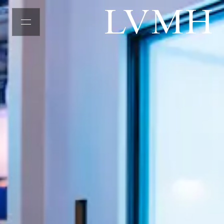
MENU
Homepage LVMH