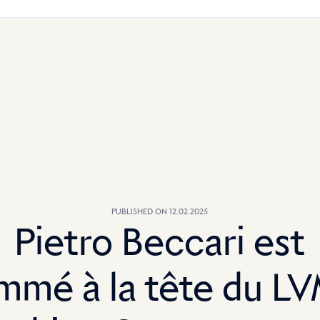
PUBLISHED ON 12.02.2025
Pietro Beccari est
mmé à la tête du L