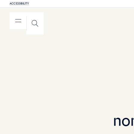
ACCESSIBILITY
MENU
SEARCH
no